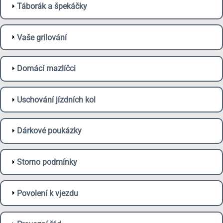
Táborák a špekáčky
Vaše grilování
Domácí mazlíčci
Uschování jízdních kol
Dárkové poukázky
Storno podmínky
Povolení k vjezdu