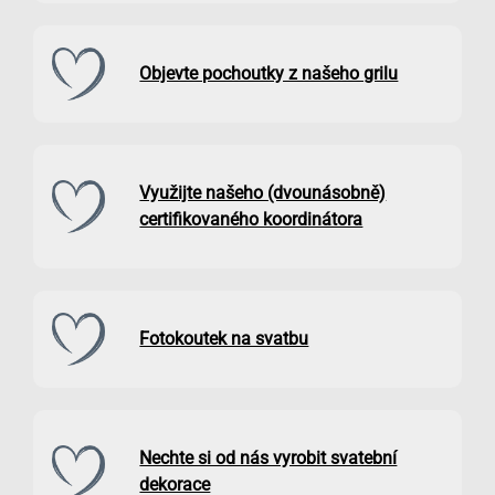
Objevte pochoutky z našeho grilu
Využijte našeho (dvounásobně)
certifikovaného koordinátora
Fotokoutek na svatbu
Nechte si od nás vyrobit svatební
dekorace