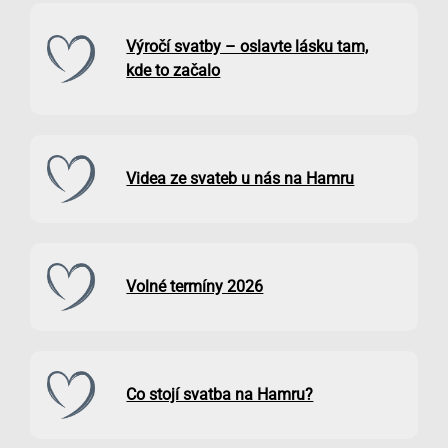
Výročí svatby – oslavte lásku tam,
kde to začalo
Videa ze svateb u nás na Hamru
Volné termíny 2026
Co stojí svatba na Hamru?