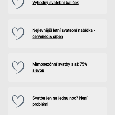
Výhodný svatební balíček
Nejlevnější letní svatební nabídka -
červenec & srpen
Mimosezónní svatby s až 75%
slevou
Svatba jen na jednu noc? Není
problém!