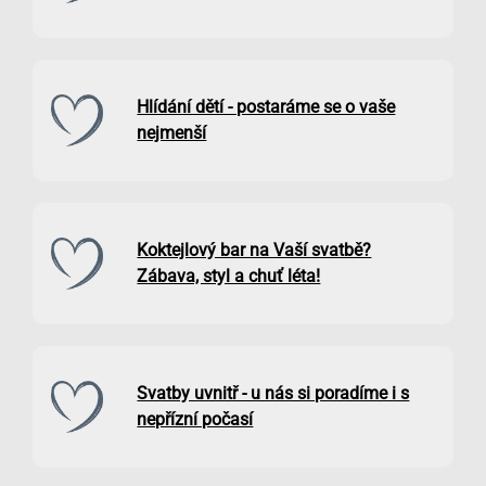
Hlídání dětí - postaráme se o vaše
nejmenší
Koktejlový bar na Vaší svatbě?
Zábava, styl a chuť léta!
Svatby uvnitř - u nás si poradíme i s
nepřízní počasí