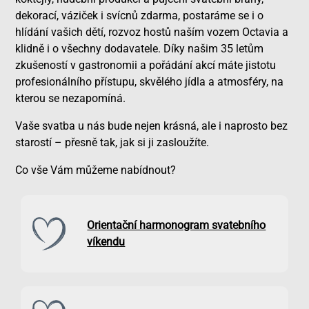
dekorací, váziček i svícnů zdarma, postaráme se i o
hlídání vašich dětí, rozvoz hostů naším vozem Octavia a
klidně i o všechny dodavatele. Díky našim 35 letům
zkušeností v gastronomii a pořádání akcí máte jistotu
profesionálního přístupu, skvělého jídla a atmosféry, na
kterou se nezapomíná.
Vaše svatba u nás bude nejen krásná, ale i naprosto bez
starostí – přesně tak, jak si ji zasloužíte.
Co vše Vám můžeme nabídnout?
Orientační harmonogram svatebního
víkendu