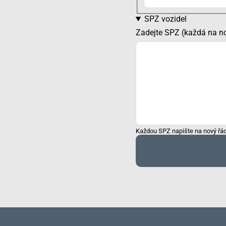
SPZ vozidel
Zadejte SPZ (každá na n
Každou SPZ napište na nový řá