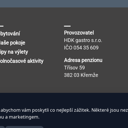
Provozovatel
bytování
HDK gastro s.r.o.
aše pokoje
IČO 054 35 609
ipy na výlety
Adresa penzionu
olnočasové aktivity
Třísov 59
382 03 Křemže
abychom vám poskytli co nejlepší zážitek. Některé jsou ne
zou a marketingem.