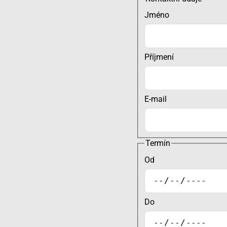
Jméno
Příjmení
E-mail
Termín
Od
Do