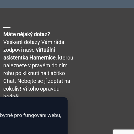
Máte nějaký dotaz?
Veškeré dotazy Vám ráda
zodpoví naše
virtuální
asistentka Hamernice
, kterou
naleznete v pravém dolním
rohu po kliknutí na tlačítko
Chat. Nebojte se jí zeptat na
cokoliv! Ví toho opravdu
hodně!
zbytné pro fungování webu,