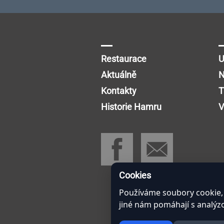
Restaurace
U
Aktuálně
N
Kontakty
T
Historie Hamru
V
Cookies
Používáme soubory cookie, 
jiné nám pomáhají s analý