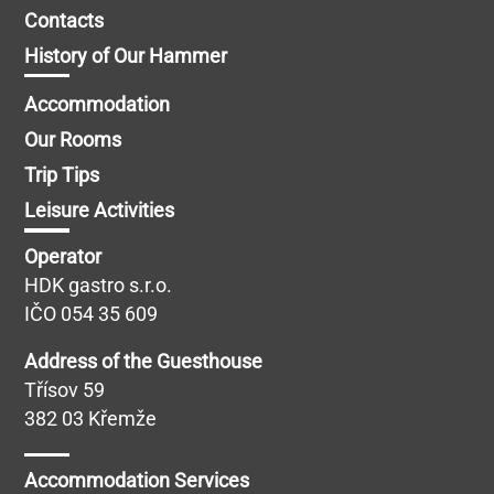
Restaurant
News
Contacts
History of Our Hammer
Accommodation
Our Rooms
Trip Tips
Leisure Activities
Operator
HDK gastro s.r.o.
IČO 054 35 609
Address of the Guesthouse
Třísov 59
382 03 Křemže