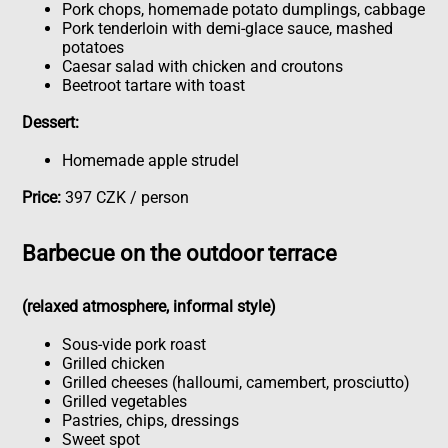
Pork chops, homemade potato dumplings, cabbage
Pork tenderloin with demi-glace sauce, mashed
potatoes
Caesar salad with chicken and croutons
Beetroot tartare with toast
Dessert:
Homemade apple strudel
Price:
397 CZK / person
Barbecue on the outdoor terrace
(relaxed atmosphere, informal style)
Sous-vide pork roast
Grilled chicken
Grilled cheeses (halloumi, camembert, prosciutto)
Grilled vegetables
Pastries, chips, dressings
Sweet spot