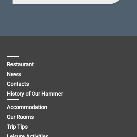
Michal Petrů
Restaurant
News
Contacts
History of Our Hammer
Accommodation
Our Rooms
Trip Tips
Leisure Activities