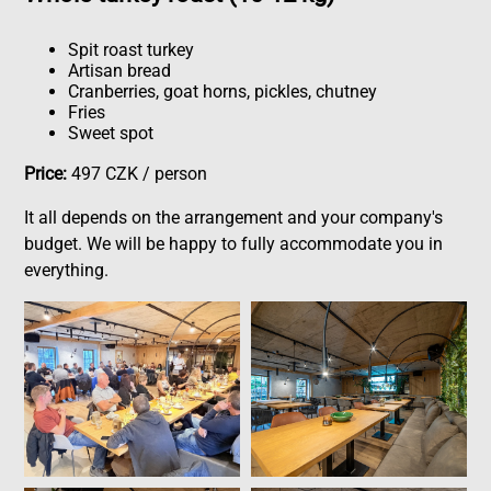
Spit roast turkey
Artisan bread
Cranberries, goat horns, pickles, chutney
Fries
Sweet spot
Price:
497 CZK / person
It all depends on the arrangement and your company's
budget. We will be happy to fully accommodate you in
everything.