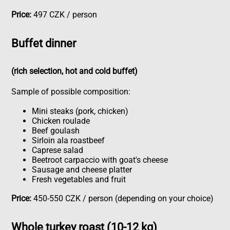
Price:
497 CZK / person
Buffet dinner
(rich selection, hot and cold buffet)
Sample of possible composition:
Mini steaks (pork, chicken)
Chicken roulade
Beef goulash
Sirloin ala roastbeef
Caprese salad
Beetroot carpaccio with goat's cheese
Sausage and cheese platter
Fresh vegetables and fruit
Price:
450-550 CZK / person (depending on your choice)
Whole turkey roast (10-12 kg)